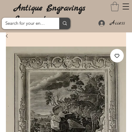
Antique Engravings
Lanzarote
Access