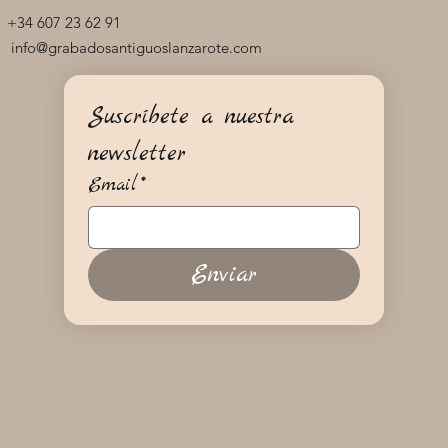
+34 607 23 62 91
info@grabadosantiguoslanzarote.com
Suscríbete a nuestra 
newsletter
Email
*
Enviar