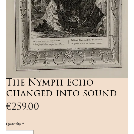
The Nymph Echo
changed into sound
Price
€259.00
Quantity
*