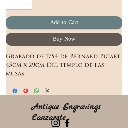
Add to Cart
Buy Now
Grabado de 1754 de Bernard Picart 
45cm x 29cm Del templo de las 
musas
Antique Engravings
Lanzarote