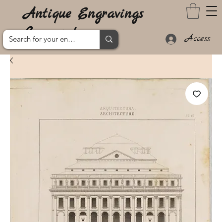
Antique Engravings
Lanzarote
Access