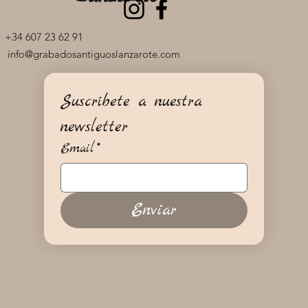
+34 607 23 62 91
info@grabadosantiguoslanzarote.com
Suscríbete a nuestra 
newsletter
Email
*
Enviar