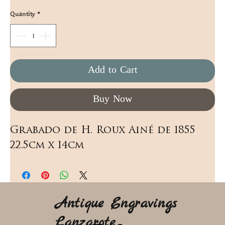
Quantity
*
Add to Cart
Buy Now
Grabado de H. Roux Ainé de 1855  
22.5cm x 14cm
Antique Engravings
Lanzarote