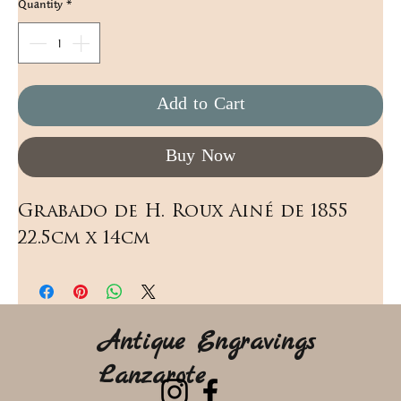
Quantity
*
Add to Cart
Buy Now
Grabado de H. Roux Ainé de 1855  
22.5cm x 14cm
Antique Engravings
Lanzarote