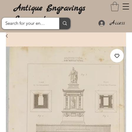
Antique Engravings
Lanzarote
Access