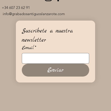
+34 607 23 62 91
info@grabadosantiguoslanzarote.com
Suscríbete a nuestra 
newsletter
Email
*
Enviar