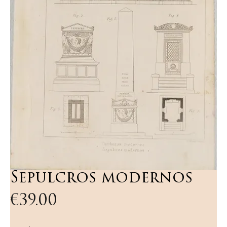
Sepulcros modernos
Price
€39.00