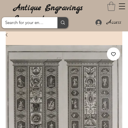
Antique Engravings
Lanzarote
Access