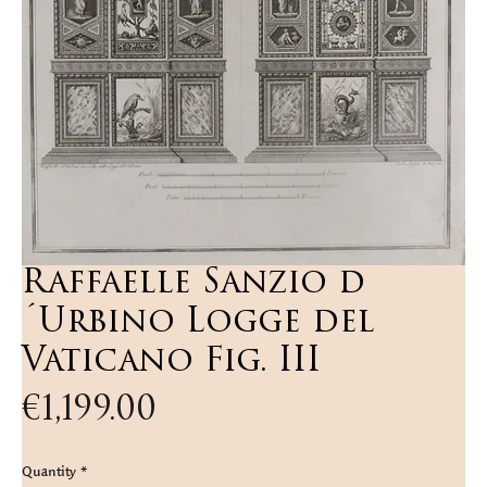
Raffaelle Sanzio d
´Urbino Logge del
Vaticano Fig. III
Price
€1,199.00
Quantity
*