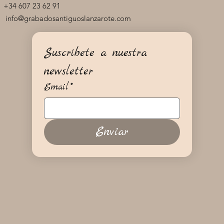
+34 607 23 62 91
info@grabadosantiguoslanzarote.com
Suscríbete a nuestra 
newsletter
Email
*
Enviar