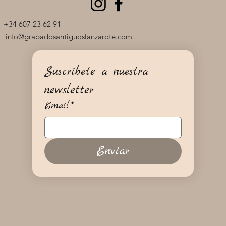
+34 607 23 62 91
info@grabadosantiguoslanzarote.com
Suscríbete a nuestra 
newsletter
Email
*
Enviar