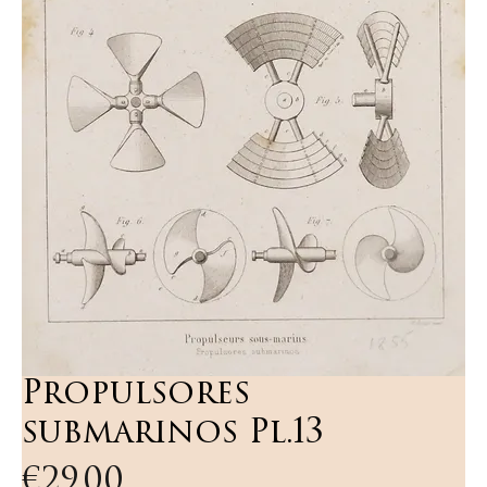
Propulsores
submarinos Pl.13
Price
€29.00