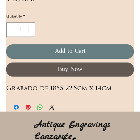
Quantity
*
Add to Cart
Buy Now
Grabado de 1855 22.5cm x 14cm
Antique Engravings
Lanzarote