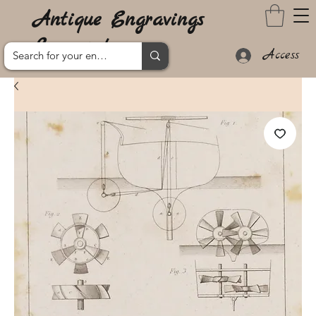
Antique Engravings
Lanzarote
Access