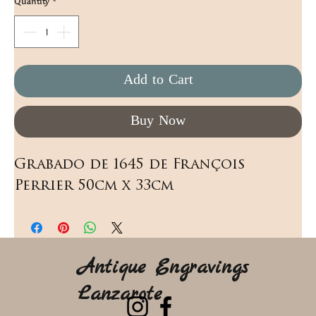
Quantity
*
Add to Cart
Buy Now
Grabado de 1645 de François 
Perrier 50cm x 33cm
Antique Engravings
Lanzarote