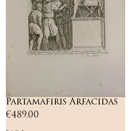
Partamafiris Arfacidas
Price
€489.00