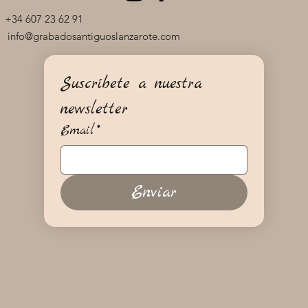
+34 607 23 62 91
info@grabadosantiguoslanzarote.com
Suscríbete a nuestra 
newsletter
Email
*
Enviar