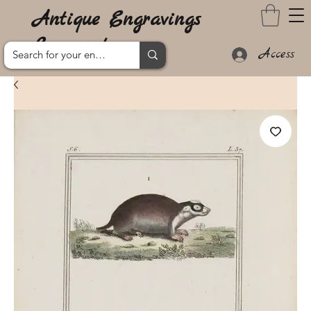
Antique Engravings
Lanzarote
Access