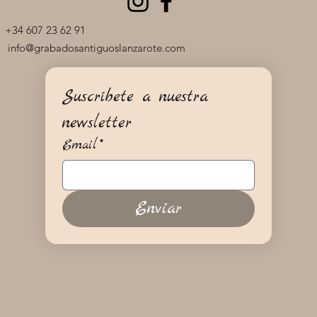
+34 607 23 62 91
info@grabadosantiguoslanzarote.com
Suscríbete a nuestra 
newsletter
Email
*
Enviar