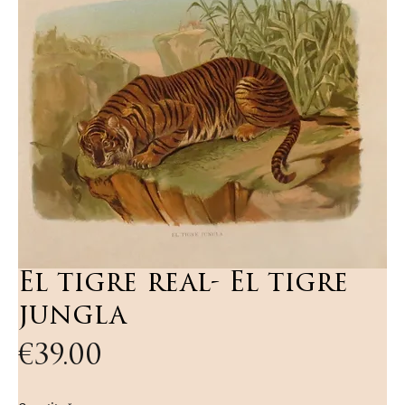
El tigre real- El tigre
jungla
Price
€39.00