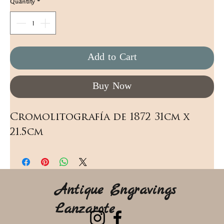
Quantity
*
Add to Cart
Buy Now
Cromolitografía de 1872 31cm x 
21.5cm
Antique Engravings
Lanzarote