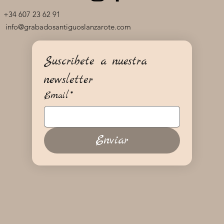
+34 607 23 62 91
info@grabadosantiguoslanzarote.com
Suscríbete a nuestra 
newsletter
Email
*
Enviar