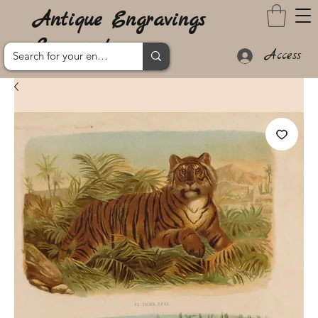
Antique Engravings
Lanzarote
Access