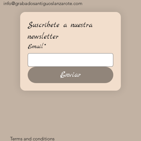
info@grabadosantiguoslanzarote.com
Suscríbete a nuestra 
newsletter
Email
*
Enviar
Terms and conditions