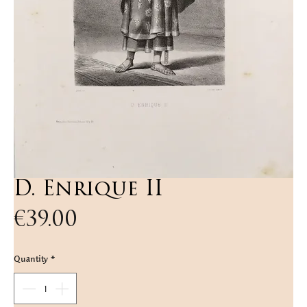
D. Enrique II
Price
€39.00
Quantity
*