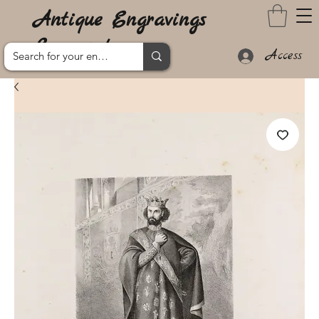
Antique Engravings
Lanzarote
Access