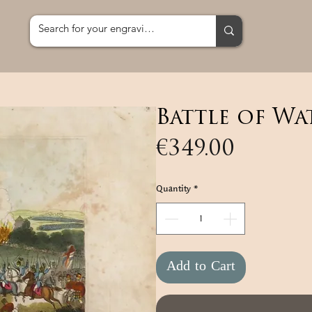
Battle of Wa
Price
€349.00
Quantity
*
Add to Cart