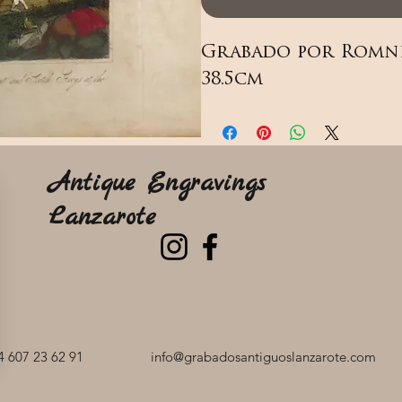
Grabado por Romney
38.5cm
Antique Engravings
Lanzarote
 607 23 62 91
info@grabadosantiguoslanzarote.com