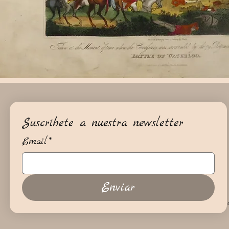
Suscríbete a nuestra newsletter
Email
*
Enviar
+34