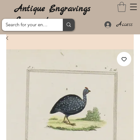
Antique Engravings
Lanzarote
Access