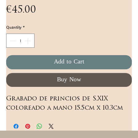
Price
€45.00
Quantity
*
Add to Cart
Buy Now
Grabado de princios de S.XIX 
coloreado a mano 15.5cm x 10.3cm