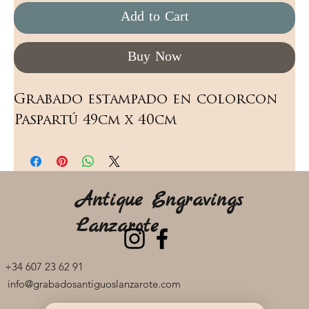
Add to Cart
Buy Now
Grabado estampado en colorcon 
Paspartú 49cm x 40cm
Antique Engravings
Lanzarote
+34 607 23 62 91
info@grabadosantiguoslanzarote.com