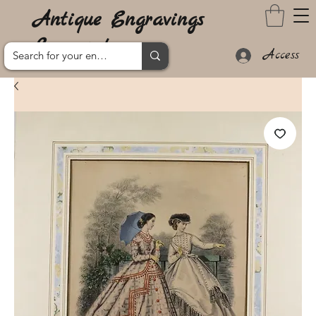
Antique Engravings
Lanzarote
Access