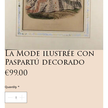
La Mode ilustrée con
Paspartú decorado
Price
€99.00
Quantity
*