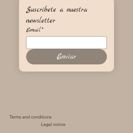
Suscríbete a nuestra 
newsletter
Email
*
Enviar
Terms and conditions
Legal notice