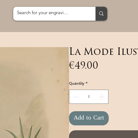
La Mode Ilus
Price
€49.00
Quantity
*
Add to Cart