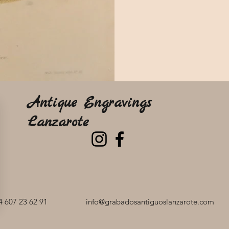
Antique Engravings
Lanzarote
 607 23 62 91
info@grabadosantiguoslanzarote.com