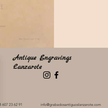
Antique Engravings
Lanzarote
 607 23 62 91
info@grabadosantiguoslanzarote.com