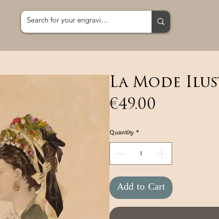
La Mode Ilust
Price
€49.00
Quantity
*
Add to Cart