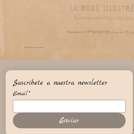
Suscríbete a nuestra newsletter
Email
*
Enviar
+34