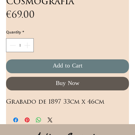
Cosmografía
Price
€69.00
Quantity
*
Add to Cart
Buy Now
Grabado de 1897 33cm x 46cm