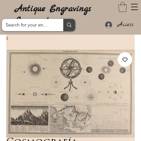
Antique Engravings
Lanzarote
Access